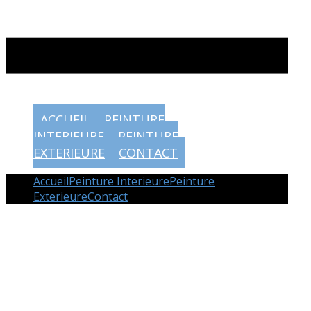
ACCUEIL
PEINTURE
INTERIEURE
PEINTURE
EXTERIEURE
CONTACT
Accueil
Peinture Interieure
Peinture
Exterieure
Contact