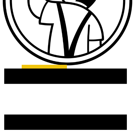
514-979-0467