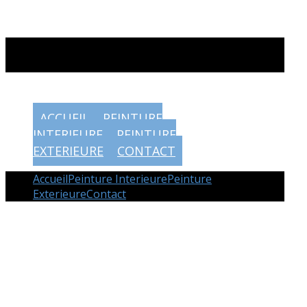
ACCUEIL
PEINTURE
INTERIEURE
PEINTURE
EXTERIEURE
CONTACT
Accueil
Peinture Interieure
Peinture
Exterieure
Contact