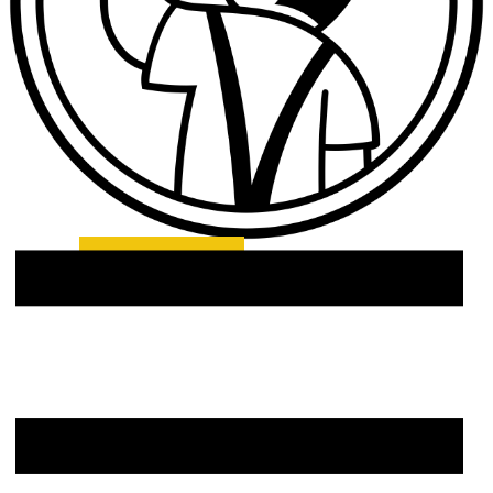
514-979-0467